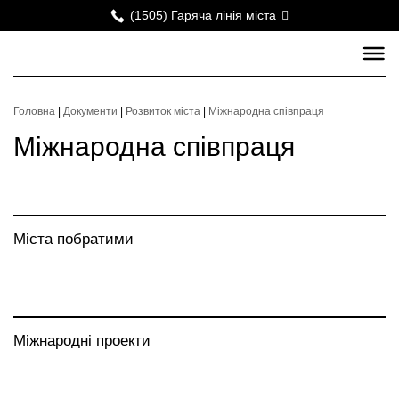
(1505) Гаряча лінія міста
Головна
|
Документи
|
Розвиток міста
|
Міжнародна співпраця
Міжнародна співпраця
Міста побратими
Міжнародні проекти