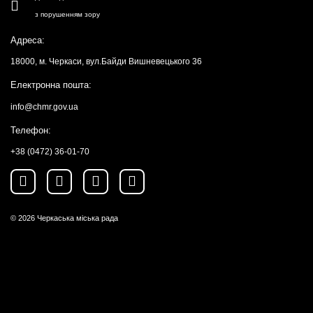
з порушенням зору
Адреса:
18000, м. Черкаси, вул.Байди Вишневецького 36
Електронна пошта:
info@chmr.gov.ua
Телефон:
+38 (0472) 36-01-70
© 2026
Черкаська міська рада