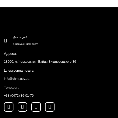
Для людей
з порушенням зору
Адреса:
18000, м. Черкаси, вул.Байди Вишневецького 36
Електронна пошта:
info@chmr.gov.ua
Телефон:
+38 (0472) 36-01-70