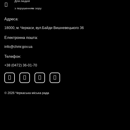
Для людей
з порушенням зору
Адреса:
18000, м. Черкаси, вул.Байди Вишневецького 36
Електронна пошта:
info@chmr.gov.ua
Телефон:
+38 (0472) 36-01-70
© 2026
Черкаська міська рада