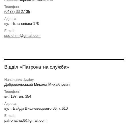
Телефон:
(0472) 33-27-35
Адреса:
вул. Благовісна 170
E-mail:
ssd.chmr@gmail.com
Відділ «Патронатна служба»
Начальник відділу:
Добровольський Микола Михайлович
Телефон:
вн. 197, вн. 354
Адреса:
вул. Байди Вишневецького 36, к.610
E-mail:
patronatna36@gmail.com