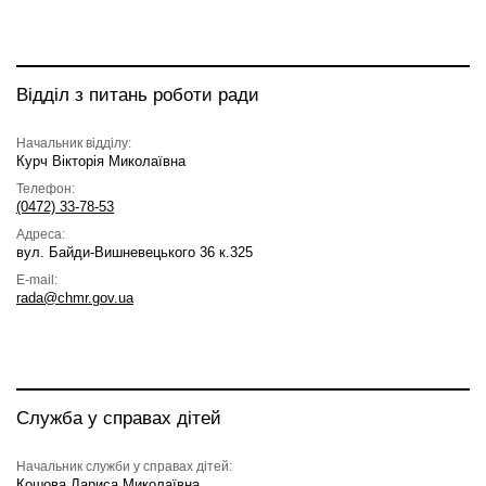
Відділ з питань роботи ради
Начальник відділу:
Курч Вікторія Миколаївна
Телефон:
(0472) 33-78-53
Адреса:
вул. Байди-Вишневецького 36 к.325
E-mail:
rada@chmr.gov.ua
Служба у справах дітей
Начальник служби у справах дітей:
Кошова Лариса Миколаївна