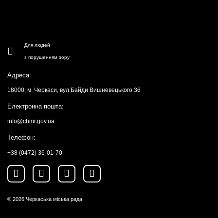
Для людей
з порушенням зору
Адреса:
18000, м. Черкаси, вул.Байди Вишневецького 36
Електронна пошта:
info@chmr.gov.ua
Телефон:
+38 (0472) 36-01-70
© 2026
Черкаська міська рада