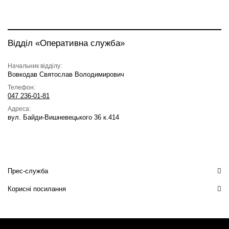
Відділ «Оперативна служба»
Начальник відділу:
Вовкодав Святослав Володимирович
Телефон:
047 236-01-81
Адреса:
вул. Байди-Вишневецького 36 к.414
Прес-служба
Корисні посилання