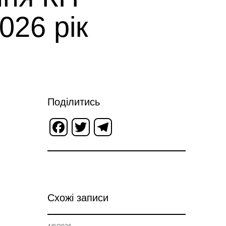
026 рік
Поділитись
Facebook
Twitter
Telegram
Схожі записи