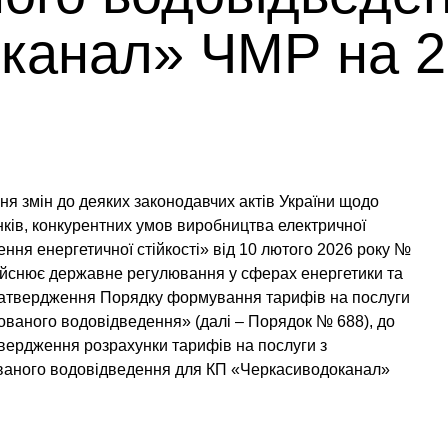
канал» ЧМР на 2
я змін до деяких законодавчих актів України щодо
ків, конкурентних умов виробництва електричної
ення енергетичної стійкості» від 10 лютого 2026 року №
здійснює державне регулювання у сферах енергетики та
 затвердження Порядку формування тарифів на послуги
ованого водовідведення» (далі – Порядок № 688), до
твердження розрахунки тарифів на послуги з
ованого водовідведення для КП «Черкасиводоканал»