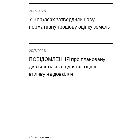
20/7/2026
У Черкасах затвердили нову
нормативну грошову оцінку земель
20/7/2026
ПОВІДОМЛЕННЯ про плановану
діяльність, яка підлягає оцінці
впливу на довкілля
Оголошення