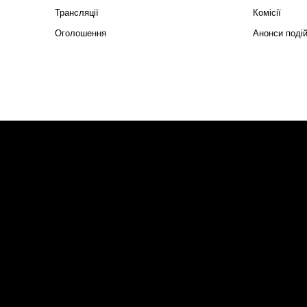
Трансляції
Комісії
Оголошення
Анонси поді