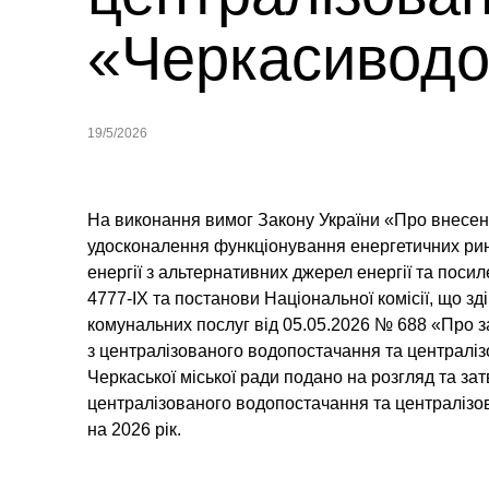
«Черкасиводо
19/5/2026
На виконання вимог Закону України «Про внесенн
удосконалення функціонування енергетичних рин
енергії з альтернативних джерел енергії та посил
4777-IX та постанови Національної комісії, що 
комунальних послуг від 05.05.2026 № 688 «Про
з централізованого водопостачання та централіз
Черкаської міської ради подано на розгляд та за
централізованого водопостачання та централіз
на 2026 рік.