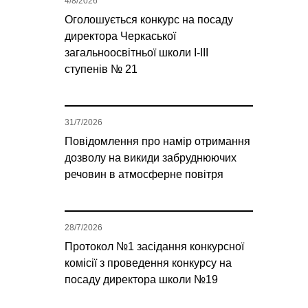
4/8/2026
Оголошується конкурс на посаду
директора Черкаської
загальноосвітньої школи І-ІІІ
ступенів № 21
31/7/2026
Повідомлення про намір отримання
дозволу на викиди забруднюючих
речовин в атмосферне повітря
28/7/2026
Протокол №1 засідання конкурсної
комісії з проведення конкурсу на
посаду директора школи №19