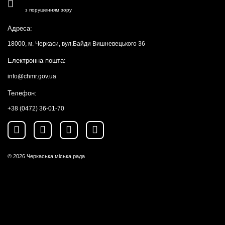
з порушенням зору
Адреса:
18000, м. Черкаси, вул.Байди Вишневецького 36
Електронна пошта:
info@chmr.gov.ua
Телефон:
+38 (0472) 36-01-70
© 2026
Черкаська міська рада