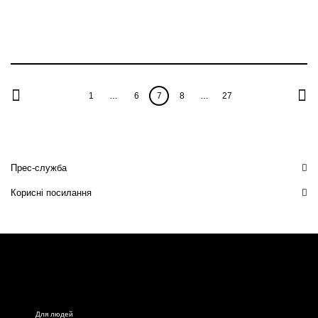
1
…
6
7
8
…
27
Прес-служба
Корисні посилання
Для людей