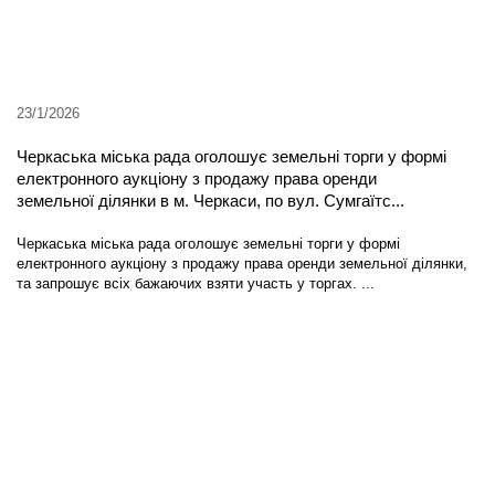
23/1/2026
Черкаська міська рада оголошує земельні торги у формі
електронного аукціону з продажу права оренди
земельної ділянки в м. Черкаси, по вул. Сумгаїтс...
Черкаська міська рада оголошує земельні торги у формі
електронного аукціону з продажу права оренди земельної ділянки,
та запрошує всіх бажаючих взяти участь у торгах. ...