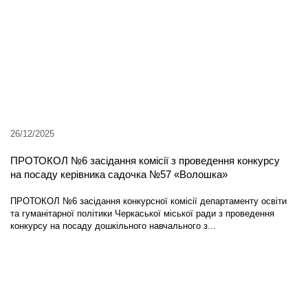
26/12/2025
ПРОТОКОЛ №6 засідання комісії з проведення конкурсу
на посаду керівника садочка №57 «Волошка»
ПРОТОКОЛ №6 засідання конкурсної комісії департаменту освіти
та гуманітарної політики Черкаської міської ради з проведення
конкурсу на посаду дошкільного навчального з...