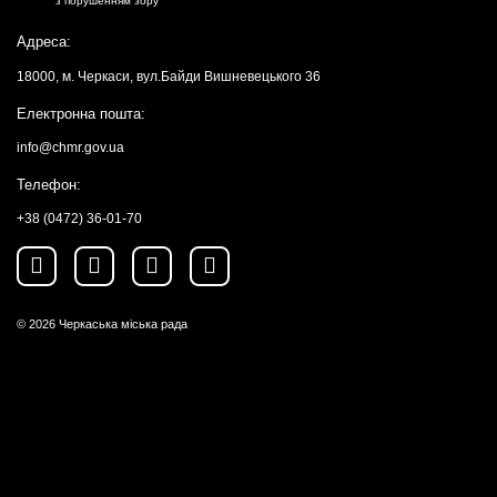
з порушенням зору
Адреса:
18000, м. Черкаси, вул.Байди Вишневецького 36
Електронна пошта:
info@chmr.gov.ua
Телефон:
+38 (0472) 36-01-70
© 2026
Черкаська міська рада