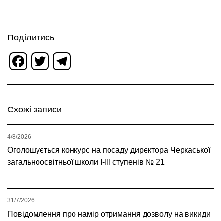
Поділитись
Facebook
Twitter
Telegram
Схожі записи
4/8/2026
Оголошується конкурс на посаду директора Черкаської
загальноосвітньої школи І-ІІІ ступенів № 21
31/7/2026
Повідомлення про намір отримання дозволу на викиди