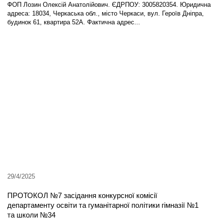
ФОП Лозин Олексій Анатолійович. ЄДРПОУ: 3005820354. Юридична
адреса: 18034, Черкаська обл., місто Черкаси, вул. Героїв Дніпра,
будинок 61, квартира 52А. Фактична адрес...
29/4/2025
ПРОТОКОЛ №7 засідання конкурсної комісії
департаменту освіти та гуманітарної політики гімназії №1
та школи №34