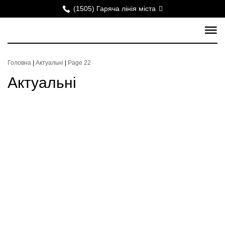
(1505) Гаряча лінія міста
Головна
|
Актуальні
|
Page 22
Актуальні