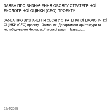
ЗАЯВА ПРО ВИЗНАЧЕННЯ ОБСЯГУ СТРАТЕГІЧНОЇ
ЕКОЛОГІЧНОЇ ОЦІНКИ (СЕО) ПРОЕКТУ
ЗАЯВА ПРО ВИЗНАЧЕННЯ ОБСЯГУ СТРАТЕГІЧНОЇ ЕКОЛОГІЧНОЇ
ОЦІНКИ (СЕО) проекту Замовник: Департамент архітектури та
містобудування Черкаської міської ради Назва до...
22/4/2025