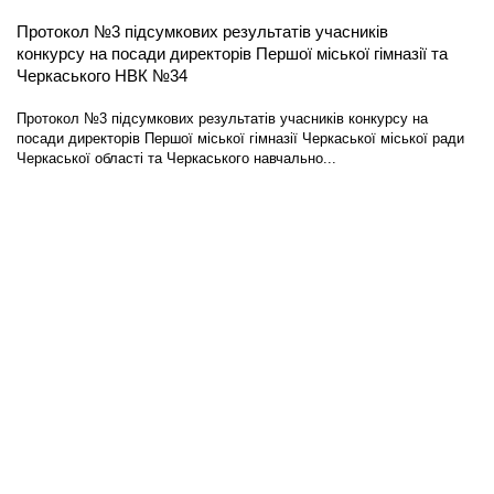
Протокол №3 підсумкових результатів учасників
конкурсу на посади директорів Першої міської гімназії та
Черкаського НВК №34
Протокол №3 підсумкових результатів учасників конкурсу на
посади директорів Першої міської гімназії Черкаської міської ради
Черкаської області та Черкаського навчально...