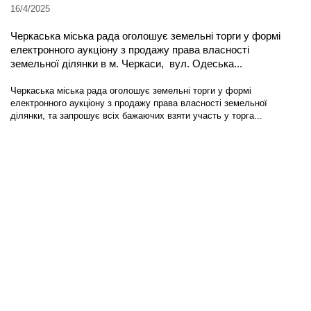
16/4/2025
Черкаська міська рада оголошує земельні торги у формі
електронного аукціону з продажу права власності
земельної ділянки в м. Черкаси, вул. Одеська...
Черкаська міська рада оголошує земельні торги у формі
електронного аукціону з продажу права власності земельної
ділянки, та запрошує всіх бажаючих взяти участь у торга...