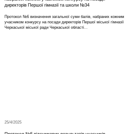
директорів Першої гімназії та школи №34
Протокол №6 визначення загальної суми балів, набраних кожним
учасником конкурсу на посади директорів Першої міської гімназії
Черкаської міської ради Черкаської області...
25/4/2025