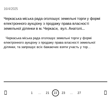
16/4/2025
Черкаська міська рада оголошує земельні торги у формі
електронного аукціону з продажу права власності
земельної ділянки в м. Черкаси, вул. Анатолі...
Черкаська міська рада оголошує земельні торги у формі
електронного аукціону з продажу права власності земельної
ділянки, та запрошує всіх бажаючих взяти участь у тор...
1
…
21
22
23
…
27