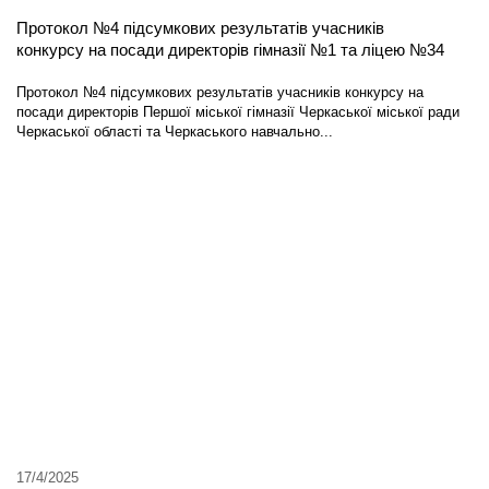
Протокол №4 підсумкових результатів учасників
конкурсу на посади директорів гімназії №1 та ліцею №34
Протокол №4 підсумкових результатів учасників конкурсу на
посади директорів Першої міської гімназії Черкаської міської ради
Черкаської області та Черкаського навчально...
17/4/2025