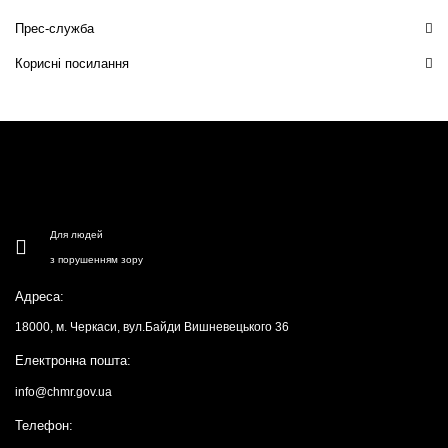
Прес-служба
Корисні посилання
Для людей
з порушенням зору
Адреса:
18000, м. Черкаси, вул.Байди Вишневецького 36
Електронна пошта:
info@chmr.gov.ua
Телефон: