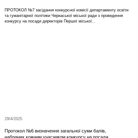
ПРОТОКОЛ №7 засідання конкурсної комісії департаменту освіти
та гуманітарної політики Черкаської міської ради з проведення
конкурсу на посади директорів Першої міської...
29/4/2025
Протокол №6 визначення загальної суми балів,
набраних кожним учасником конкурсу на посади