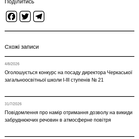
Поділитись
Facebook
Twitter
Telegram
Схожі записи
4/8/2026
Оголошується конкурс на посаду директора Черкаської
загальноосвітньої школи І-ІІІ ступенів № 21
31/7/2026
Повідомлення про намір отримання дозволу на викиди
забруднюючих речовин в атмосферне повітря