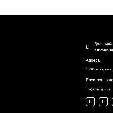
Для людей
з порушенн
Адреса:
18000, м. Черкаси
Електронна п
info@chmr.gov.ua