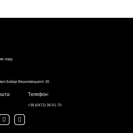
ям зору
, вул.Байди Вишневецького 36
ошта:
Телефон:
+38 (0472) 36-01-70