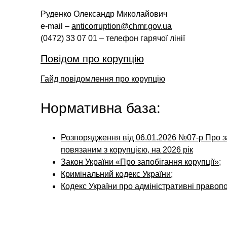
Руденко Олександр Миколайович
e-mail –
anticorruption@chmr.gov.ua
(0472) 33 07 01 – телефон гарячої лінії
Повідом про корупцію
Гайд повідомлення про корупцію
Нормативна база:
Розпорядження від 06.01.2026 №07-р Про 
повязаним з корупцією, на 2026 рік
Закон України «Про запобігання корупції»;
Кримінальний кодекс України;
Кодекс України про адміністративні правоп