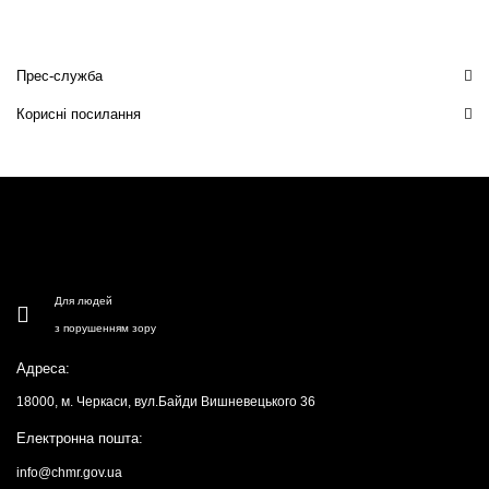
Прес-служба
Корисні посилання
Для людей
з порушенням зору
Адреса:
18000, м. Черкаси, вул.Байди Вишневецького 36
Електронна пошта:
info@chmr.gov.ua