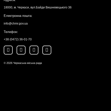
18000, м. Черкаси, вул.Байди Вишневецького 36
Електронна пошта:
info@chmr.gov.ua
Телефон:
+38 (0472) 36-01-70
© 2026
Черкаська міська рада