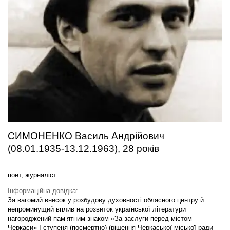
СИМОНЕНКО Василь Андрійович
(08.01.1935-13.12.1963), 28 років
поет, журналіст
Інформаційна довідка:
За вагомий внесок у розбудову духовності обласного центру й
непроминущий вплив на розвиток української літератури
нагороджений пам’ятним знаком «За заслуги перед містом
Черкаси» I ступеня (посмертно) (рішення Черкаської міської ради