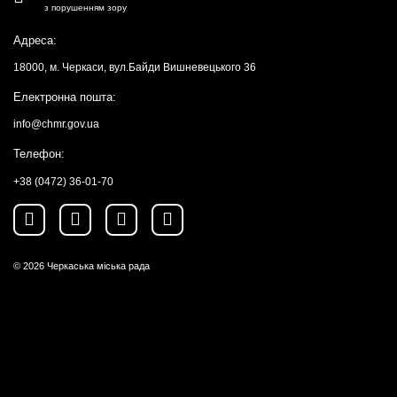
з порушенням зору
Адреса:
18000, м. Черкаси, вул.Байди Вишневецького 36
Електронна пошта:
info@chmr.gov.ua
Телефон:
+38 (0472) 36-01-70
© 2026
Черкаська міська рада