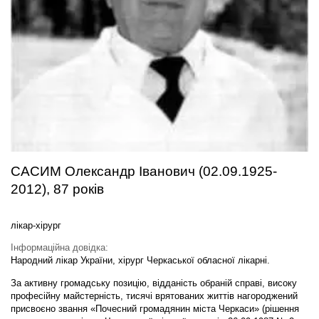
САСИМ Олександр Іванович (02.09.1925-
2012), 87 років
лікар-хірург
Інформаційна довідка:
Народний лікар України, хірург Черкаської обласної лікарні.
За активну громадську позицію, відданість обраній справі, високу
професійну майстерність, тисячі врятованих життів нагороджений
присвоєно звання «Почесний громадянин міста Черкаси» (рішення