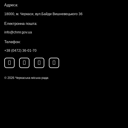
Адреса:
18000, м. Черкаси, вул.Байди Вишневецького 36
Електронна пошта:
info@chmr.gov.ua
Телефон:
+38 (0472) 36-01-70
© 2026
Черкаська міська рада