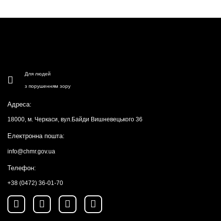
Для людей
з порушенням зору
Адреса:
18000, м. Черкаси, вул.Байди Вишневецького 36
Електронна пошта:
info@chmr.gov.ua
Телефон:
+38 (0472) 36-01-70