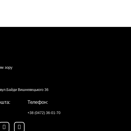
ям зору
, вул.Байди Вишневецького 36
ошта:
Телефон:
+38 (0472) 36-01-70