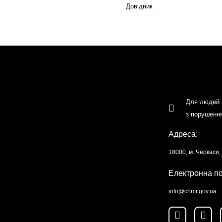
Довідник
Для людей
з порушенн
Адреса:
18000, м. Черкаси
Електронна п
info@chmr.gov.ua