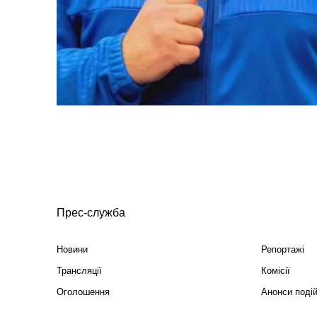
Прес-служба
Новини
Репортажі
Трансляції
Комісії
Оголошення
Анонси поді