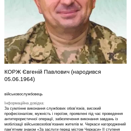
КОРЖ Євгеній Павлович (народився
05.06.1964)
військовослужбовець
Інформаційна довідка:
За сумлінне виконання службових обов’язків, високий
професіоналізм, мужність і героїзм, проявлені під час проведення
антитерористичної операції, забезпечення виконання завдань із
мобілізації військовозобов’язаних жителів м. Черкаси нагороджений
пам’ятним знаком «За заслуги перед містом Черкаси» ІІ ступеня