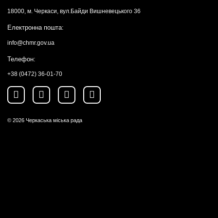
18000, м. Черкаси, вул.Байди Вишневецького 36
Електронна пошта:
info@chmr.gov.ua
Телефон:
+38 (0472) 36-01-70
© 2026
Черкаська міська рада