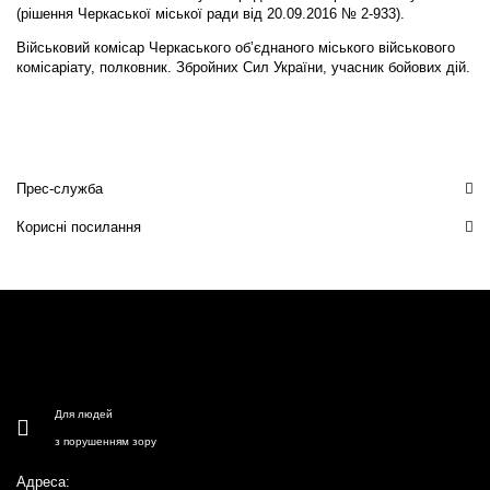
(рішення Черкаської міської ради від 20.09.2016 № 2-933).
Військовий комісар Черкаського об’єднаного міського військового
комісаріату, полковник. Збройних Сил України, учасник бойових дій.
Прес-служба
Корисні посилання
Для людей
з порушенням зору
Адреса: