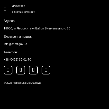
Для людей
з порушенням зору
Адреса:
18000, м. Черкаси, вул.Байди Вишневецького 36
Електронна пошта:
info@chmr.gov.ua
Телефон:
+38 (0472) 36-01-70
© 2026
Черкаська міська рада