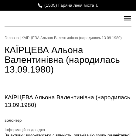
(1505) Гаряча лінія міста
Головна
|
КАЇРЦЕВА Альона Валентинівна (народилась 13.09.1980)
КАЇРЦЕВА Альона
Валентинівна (народилась
13.09.1980)
КАЇРЦЕВА Альона Валентинівна (народилась
13.09.1980)
волонтер
Інформаційна довідка:
За активну волонтерську діяльність, організацію збору гуманітарної