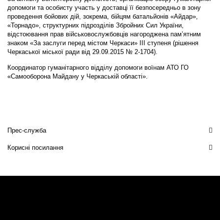
допомоги та особисту участь у доставці її безпосередньо в зону
проведення бойових дій, зокрема, бійцям батальйонів «Айдар»,
«Торнадо», структурних підрозділів Збройних Сил України,
відстоювання прав військовослужбовців нагороджена пам’ятним
знаком «За заслуги перед містом Черкаси» ІІІ ступеня (рішення
Черкаської міської ради від 29.09.2015 № 2-1704).
Координатор гуманітарного відділу допомоги воїнам АТО ГО
«Самооборона Майдану у Черкаській області».
Прес-служба
Корисні посилання