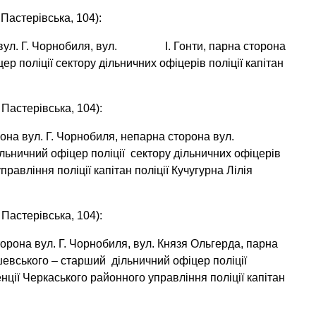
Пастерівська, 104):
а вул. Г. Чорнобиля, вул. І. Гонти, парна сторона
р поліції сектору дільничних офіцерів поліції капітан
Пастерівська, 104):
на вул. Г. Чорнобиля, непарна сторона вул.
льничний офіцер поліції сектору дільничних офіцерів
правління поліції капітан поліції Кучугурна Лілія
Пастерівська, 104):
рона вул. Г. Чорнобиля, вул. Князя Ольгерда, парна
шевського – старший дільничний офіцер поліції
енції Черкаського районного управління поліції капітан