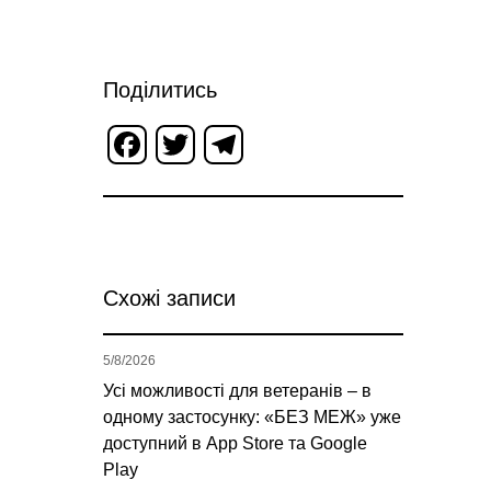
Поділитись
Facebook
Twitter
Telegram
Схожі записи
5/8/2026
Усі можливості для ветеранів – в
одному застосунку: «БЕЗ МЕЖ» уже
доступний в App Store та Google
Play