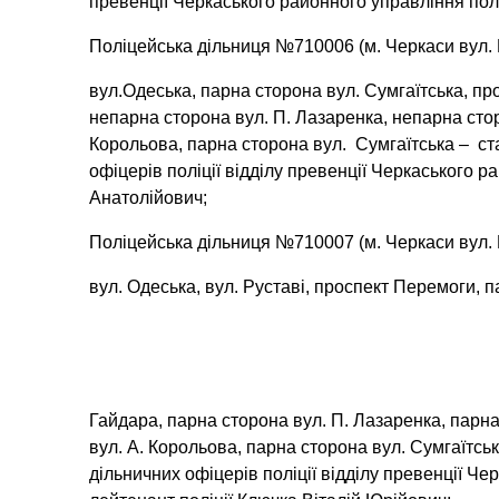
превенції Черкаського районного управління пол
Поліцейська дільниця №710006 (м. Черкаси вул. 
вул.Одеська, парна сторона вул. Сумгаїтська, п
непарна сторона вул. П. Лазаренка, непарна сто
Корольова, парна сторона вул. Сумгаїтська – ст
офіцерів поліції відділу превенції Черкаського ра
Анатолійович;
Поліцейська дільниця №710007 (м. Черкаси вул. 
вул. Одеська, вул. Руставі, проспект Перемоги, п
Гайдара, парна сторона вул. П. Лазаренка, парн
вул. А. Корольова, парна сторона вул. Сумгаїтсь
дільничних офіцерів поліції відділу превенції Ч