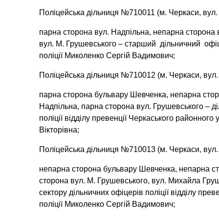
Поліцейська дільниця №710011 (м. Черкаси, вул. 
парна сторона вул. Надпільна, непарна сторон
вул. М. Грушевського – старший дільничний офіце
поліції Миколенко Сергій Вадимович;
Поліцейська дільниця №710012 (м. Черкаси, вул. 
парна сторона бульвару Шевченка, непарна сторо
Надпільна, парна сторона вул. Грушевського – ді
поліції відділу превенції Черкаського районного у
Вікторівна;
Поліцейська дільниця №710013 (м. Черкаси, вул. 
непарна сторона бульвару Шевченка, непарна сто
сторона вул. М. Грушевського, вул. Михайла Гру
сектору дільничних офіцерів поліції відділу прев
поліції Миколенко Сергій Вадимович;