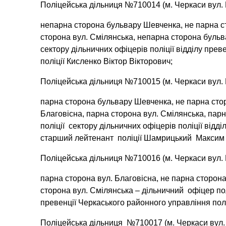
Поліцейська дільниця №710014 (м. Черкаси вул. 
непарна сторона бульвару Шевченка, не парна ст
сторона вул. Смілянська, непарна сторона буль
сектору дільничних офіцерів поліції відділу прев
поліції Кисленко Віктор Вікторович;
Поліцейська дільниця №710015 (м. Черкаси вул. 
парна сторона бульвару Шевченка, не парна стор
Благовісна, парна сторона вул. Смілянська, па
поліції сектору дільничних офіцерів поліції відд
старший лейтенант поліції Шамрицький Максим 
Поліцейська дільниця №710016 (м. Черкаси вул. 
парна сторона вул. Благовісна, не парна сторона 
сторона вул. Смілянська – дільничний офіцер полі
превенції Черкаського районного управління пол
Поліцейська дільниця №710017 (м. Черкаси вул. 