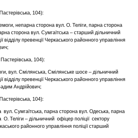
Пастерівська, 104):
моги, непарна сторона вул. О. Теліги, парна сторона
парна сторона вул. Сумгаїтська – старший дільничний
ції відділу превенції Черкаського районного управління
вич;
Пастерівська, 104):
оги, вул. Смілянська, Смілянське шосе – дільничний
ції відділу превенції Черкаського районного управління
Вадим Андрійович;
Пастерівська, 104):
 вул. Сумгаїтська, парна сторона вул. Одеська, парна
О. Теліги – дільничний офіцер поліції сектору
еркаського районного управління поліції старший