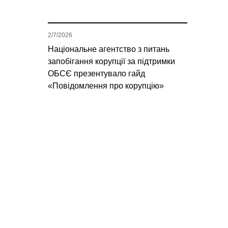
2/7/2026
Національне агентство з питань
запобігання корупції за підтримки
ОБСЄ презентувало гайд
«Повідомлення про корупцію»