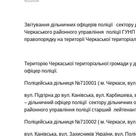
4/2/2026
Звітування дільничних офіцерів поліції
сектору д
Черкаського районного управління поліції ГУНП 
правопорядку на території Черкаської територіа
Територію Черкаської територіальної громади у д
офіцер поліції.
Поліцейська дільниця №710001 ( м. Черкаси, вул.
вул. Підгірна до вул. Канівська, вул. Карбишева, 
– дільничний офіцер поліції сектору дільничних о
районного управління поліції старший лейтенант 
Поліцейська дільниця №710002 ( м. Черкаси, вул.
вул. Канівська, вул. Захисників України, вул. Пол