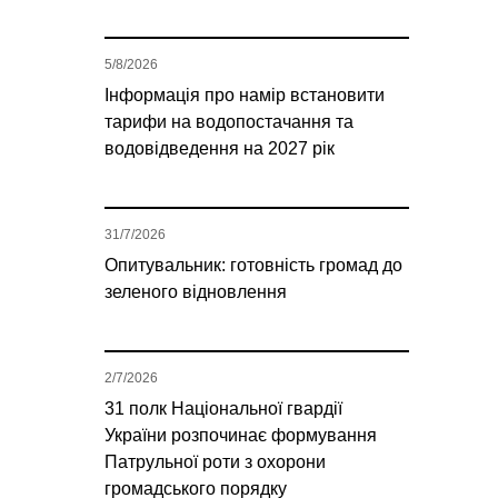
5/8/2026
Інформація про намір встановити
тарифи на водопостачання та
водовідведення на 2027 рік
31/7/2026
Опитувальник: готовність громад до
зеленого відновлення
2/7/2026
31 полк Національної гвардії
України розпочинає формування
Патрульної роти з охорони
громадського порядку