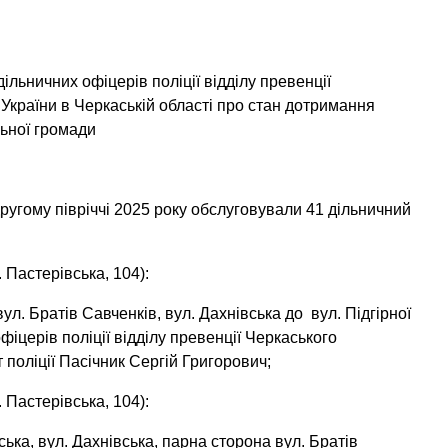
ільничних офіцерів поліції відділу превенції
України в Черкаській області про стан дотримання
льної громади
ругому півріччі 2025 року обслуговували 41 дільничний
 Пастерівська, 104):
вул. Братів Савченків, вул. Дахнівська до вул. Підгірної
фіцерів поліції відділу превенції Черкаського
поліції Пасічник Сергій Григорович;
 Пастерівська, 104):
іська, вул. Дахнівська, парна сторона вул. Братів