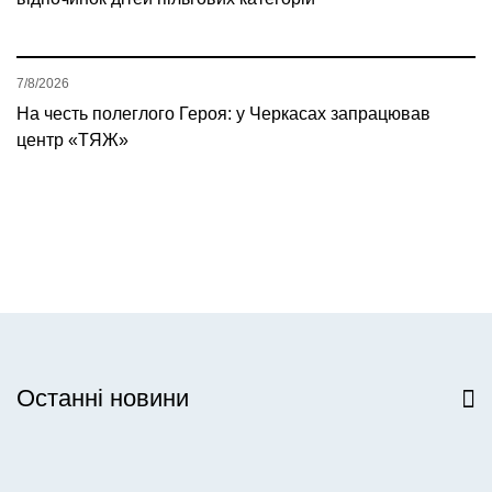
7/8/2026
На честь полеглого Героя: у Черкасах запрацював
центр «ТЯЖ»
Останні новини
Всі новини