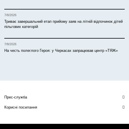
7/8/2026
Триває завершальний етап прийому заяв на літній відпочинок дітей
пільгових категорій
7/8/2026
На честь полеглого Героя: у Черкасах запрацював центр «ТЯЖ»
Прес-служба
Корисні посилання