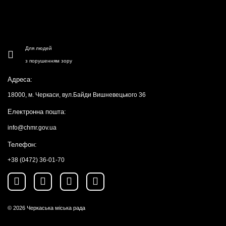
Для людей
з порушенням зору
Адреса:
18000, м. Черкаси, вул.Байди Вишневецького 36
Електронна пошта:
info@chmr.gov.ua
Телефон:
+38 (0472) 36-01-70
© 2026
Черкаська міська рада