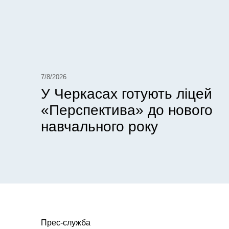
7/8/2026
У Черкасах готують ліцей
«Перспектива» до нового
навчального року
Прес-служба