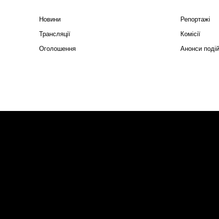
Новини
Репортажі
Трансляції
Комісії
Оголошення
Анонси поді