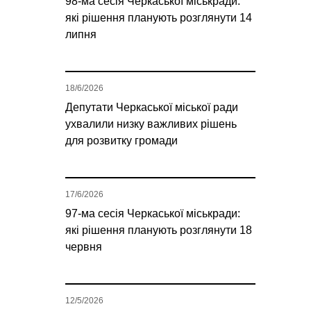
98-ма сесія Черкаської міськради:
які рішення планують розглянути 14
липня
18/6/2026
Депутати Черкаської міської ради
ухвалили низку важливих рішень
для розвитку громади
17/6/2026
97-ма сесія Черкаської міськради:
які рішення планують розглянути 18
червня
12/5/2026