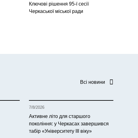
Ключові рішення 95-ї сесії
Черкаської міської ради
Всі новини
7/8/2026
Активне літо для старшого
покоління: у Черкасах завершився
табір «Університету ІІІ віку»