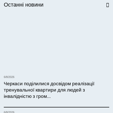
Останні новини
Всі новини
6/8/2026
Черкаси поділилися досвідом реалізації
тренувальної квартири для людей з
інвалідністю з гром...
6/8/2026