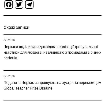
Facebook
Twitter
Telegram
Схожі записи
6/8/2026
Черкаси поділилися досвідом реалізації тренувальної
квартири для людей з інвалідністю з громадами з різних
регіонів
6/8/2026
Педагогів Черкас запрошують на зустріч із переможцем
Global Teacher Prize Ukraine