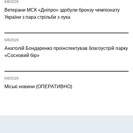
6/8/2026
Ветерани МСК «Дніпро» здобули бронзу чемпіонату
України з пара стрільби з лука
6/8/2026
Анатолій Бондаренко проінспектував благоустрій парку
«Сосновий бір»
6/8/2026
Міські новини (ОПЕРАТИВНО)