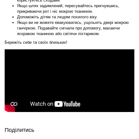
користуйтесь сходами.
Якщо шлях задимлений, пересувайтесь пригнувшись,
прикриваючи рот і ніс мокрою тканиною.
Допоможіть дітям та людям похилого віку.
Якщо ви не можете евакуюватись, ущільніть двері мокрою
ганчіркою. Подавайте сигнали про допомогу, махаючи
яскравою тканиною або світячи ліхтариком.
Бережіть себе та своїх близьких!
Поділитись