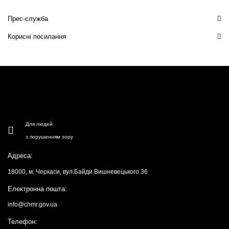
Прес-служба
Корисні посилання
Для людей
з порушенням зору
Адреса:
18000, м. Черкаси, вул.Байди Вишневецького 36
Електронна пошта:
info@chmr.gov.ua
Телефон: