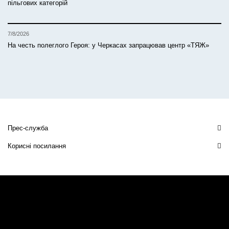
пільгових категорій
7/8/2026
На честь полеглого Героя: у Черкасах запрацював центр «ТЯЖ»
Прес-служба
Корисні посилання