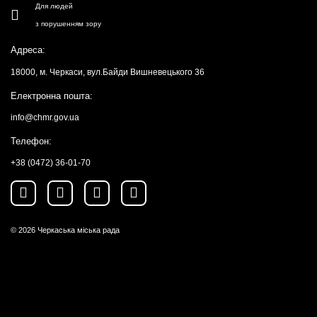
Для людей
з порушенням зору
Адреса:
18000, м. Черкаси, вул.Байди Вишневецького 36
Електронна пошта:
info@chmr.gov.ua
Телефон:
+38 (0472) 36-01-70
© 2026
Черкаська міська рада