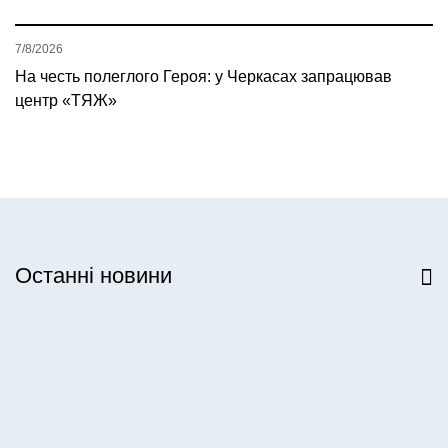
7/8/2026
На честь полеглого Героя: у Черкасах запрацював
центр «ТЯЖ»
Останні новини
Всі новини