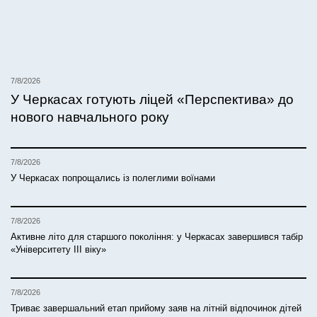
7/8/2026
У Черкасах готують ліцей «Перспектива» до
нового навчального року
7/8/2026
У Черкасах попрощались із полеглими воїнами
7/8/2026
Активне літо для старшого покоління: у Черкасах завершився табір
«Університету ІІІ віку»
7/8/2026
Триває завершальний етап прийому заяв на літній відпочинок дітей