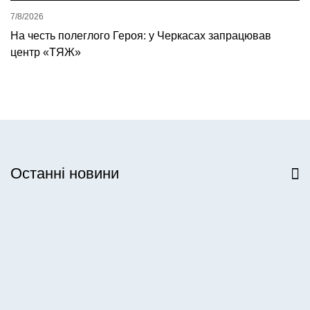
7/8/2026
На честь полеглого Героя: у Черкасах запрацював
центр «ТЯЖ»
Останні новини
Всі новини