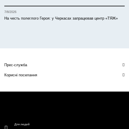
7/8/2026
На честь полеглого Героя: у Черкасах запрацював центр «ТЯЖ»
Прес-служба
Корисні посилання
Для людей