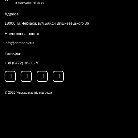
з порушенням зору
Адреса:
18000, м. Черкаси, вул.Байди Вишневецького 36
Електронна пошта:
info@chmr.gov.ua
Телефон:
+38 (0472) 36-01-70
© 2026
Черкаська міська рада