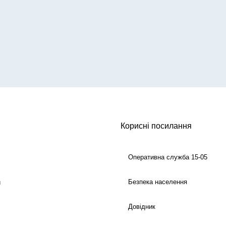
Корисні посилання
Оперативна служба 15-05
Безпека населення
й
Довідник