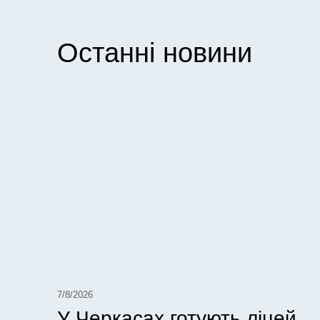
Останні новини
7/8/2026
У Черкасах готують ліцей