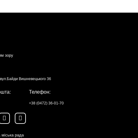
ям зору
, вул.Байди Вишневецького 36
ошта:
Телефон:
+38 (0472) 36-01-70
 міська рада