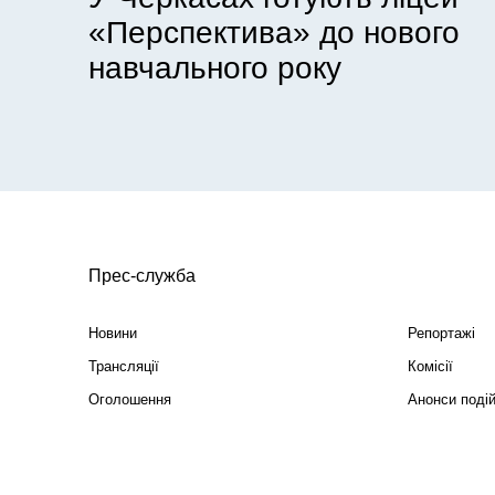
«Перспектива» до нового
навчального року
Прес-служба
Новини
Репортажі
Трансляції
Комісії
Оголошення
Анонси поді