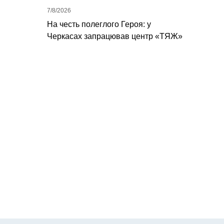
7/8/2026
На честь полеглого Героя: у
Черкасах запрацював центр «ТЯЖ»