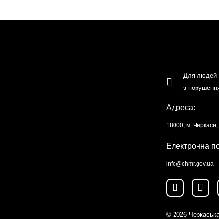
Для людей
з порушенн
Адреса:
18000, м. Черкаси
Електронна п
info@chmr.gov.ua
© 2026
Черкаська