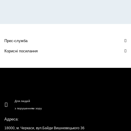
Прес-служба
Корисні посилання
Для людей
з порушенням зору
Адреса:
18000, м. Черкаси, вул.Байди Вишневецького 36