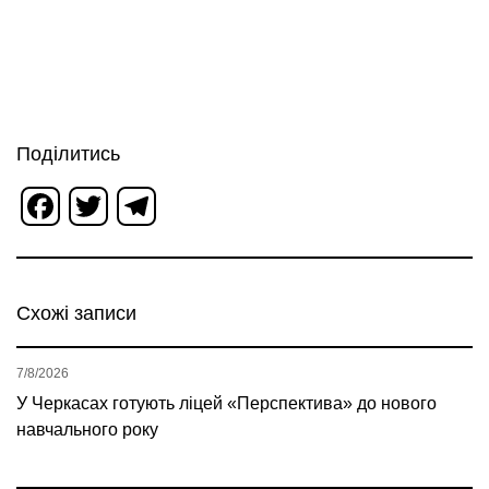
Поділитись
Facebook
Twitter
Telegram
Схожі записи
7/8/2026
У Черкасах готують ліцей «Перспектива» до нового
навчального року