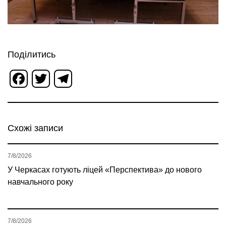
Поділитись
Facebook
Twitter
Telegram
Схожі записи
7/8/2026
У Черкасах готують ліцей «Перспектива» до нового
навчального року
7/8/2026