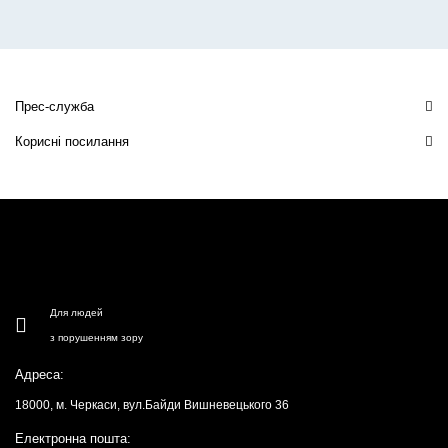
Прес-служба
Корисні посилання
Для людей
з порушенням зору
Адреса:
18000, м. Черкаси, вул.Байди Вишневецького 36
Електронна пошта: