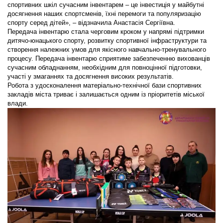
спортивних шкіл сучасним інвентарем – це інвестиція у майбутні
досягнення наших спортсменів, їхні перемоги та популяризацію
спорту серед дітей», – відзначила Анастасія Сергіївна.
Передача інвентарю стала черговим кроком у напрямі підтримки
дитячо-юнацького спорту, розвитку спортивної інфраструктури та
створення належних умов для якісного навчально-тренувального
процесу. Передача інвентарю сприятиме забезпеченню вихованців
сучасним обладнанням, необхідним для повноцінної підготовки,
участі у змаганнях та досягнення високих результатів.
Робота з удосконалення матеріально-технічної бази спортивних
закладів міста триває і залишається одним із пріоритетів міської
влади.