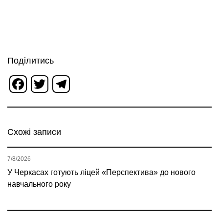
Поділитись
Facebook
Twitter
Telegram
Схожі записи
7/8/2026
У Черкасах готують ліцей «Перспектива» до нового
навчального року