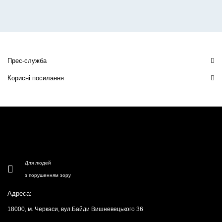
Прес-служба
Корисні посилання
Для людей
з порушенням зору
Адреса:
18000, м. Черкаси, вул.Байди Вишневецького 36