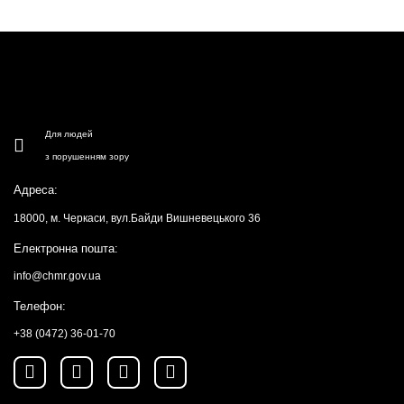
Для людей
з порушенням зору
Адреса:
18000, м. Черкаси, вул.Байди Вишневецького 36
Електронна пошта:
info@chmr.gov.ua
Телефон:
+38 (0472) 36-01-70