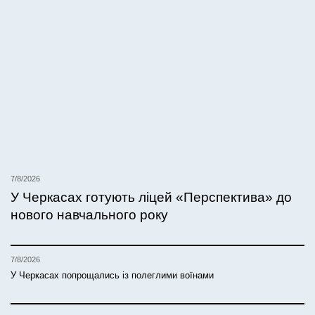
7/8/2026
У Черкасах готують ліцей «Перспектива» до
нового навчального року
7/8/2026
У Черкасах попрощались із полеглими воїнами