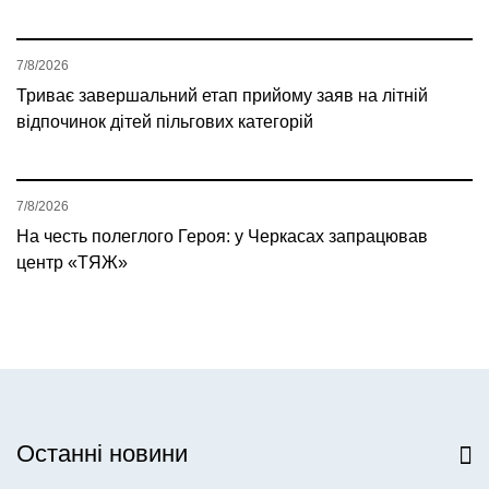
7/8/2026
Триває завершальний етап прийому заяв на літній
відпочинок дітей пільгових категорій
7/8/2026
На честь полеглого Героя: у Черкасах запрацював
центр «ТЯЖ»
Останні новини
Всі новини