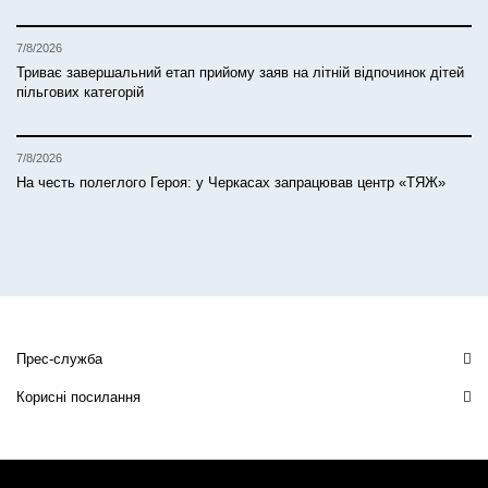
7/8/2026
Триває завершальний етап прийому заяв на літній відпочинок дітей
пільгових категорій
7/8/2026
На честь полеглого Героя: у Черкасах запрацював центр «ТЯЖ»
Прес-служба
Корисні посилання