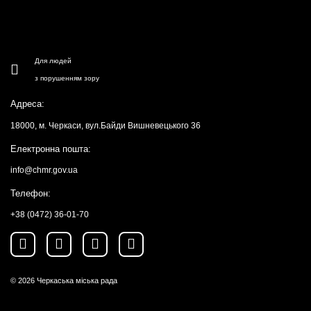
Для людей
з порушенням зору
Адреса:
18000, м. Черкаси, вул.Байди Вишневецького 36
Електронна пошта:
info@chmr.gov.ua
Телефон:
+38 (0472) 36-01-70
© 2026
Черкаська міська рада