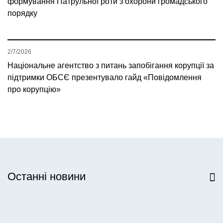
формування Патрульної роти з охорони громадського
порядку
2/7/2026
Національне агентство з питань запобігання корупції за
підтримки ОБСЄ презентувало гайд «Повідомлення
про корупцію»
Останні новини
Всі новини