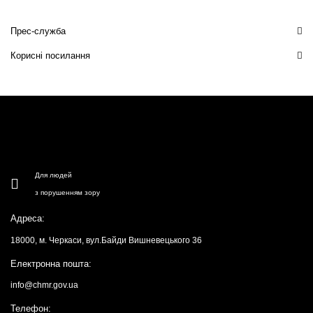
Прес-служба
Корисні посилання
Для людей
з порушенням зору
Адреса:
18000, м. Черкаси, вул.Байди Вишневецького 36
Електронна пошта:
info@chmr.gov.ua
Телефон: