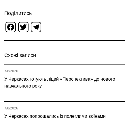
Поділитись
Facebook
Twitter
Telegram
Схожі записи
7/8/2026
У Черкасах готують ліцей «Перспектива» до нового
навчального року
7/8/2026
У Черкасах попрощались із полеглими воїнами