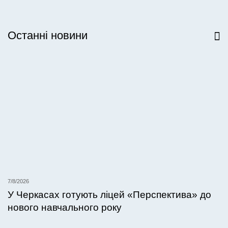
Останні новини
Всі новини
7/8/2026
У Черкасах готують ліцей «Перспектива» до
нового навчального року