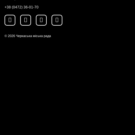
+38 (0472) 36-01-70
© 2026
Черкаська міська рада