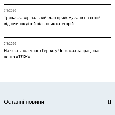
7/8/2026
Триває завершальний етап прийому заяв на літній
відпочинок дітей пільгових категорій
7/8/2026
На честь полеглого Героя: у Черкасах запрацював
центр «ТЯЖ»
Останні новини
Всі новини