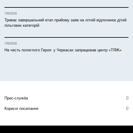
7/8/2026
Триває завершальний етап прийому заяв на літній відпочинок дітей
пільгових категорій
7/8/2026
На честь полеглого Героя: у Черкасах запрацював центр «ТЯЖ»
Прес-служба
Корисні посилання