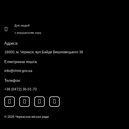
Для людей
з порушенням зору
Адреса:
18000, м. Черкаси, вул.Байди Вишневецького 36
Електронна пошта:
info@chmr.gov.ua
Телефон:
+38 (0472) 36-01-70
© 2026
Черкаська міська рада