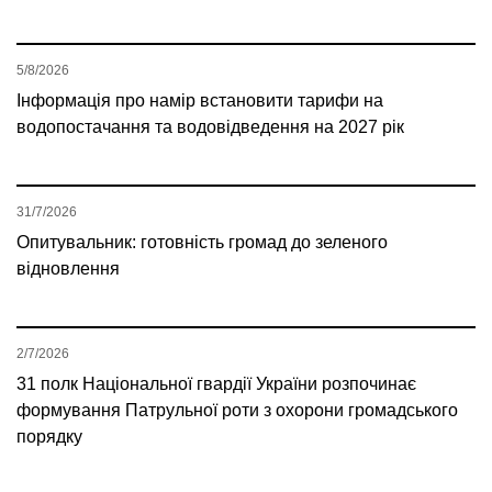
5/8/2026
Інформація про намір встановити тарифи на
водопостачання та водовідведення на 2027 рік
31/7/2026
Опитувальник: готовність громад до зеленого
відновлення
2/7/2026
31 полк Національної гвардії України розпочинає
формування Патрульної роти з охорони громадського
порядку