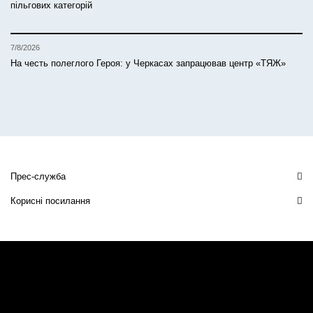
пільгових категорій
7/8/2026
На честь полеглого Героя: у Черкасах запрацював центр «ТЯЖ»
Прес-служба
Корисні посилання