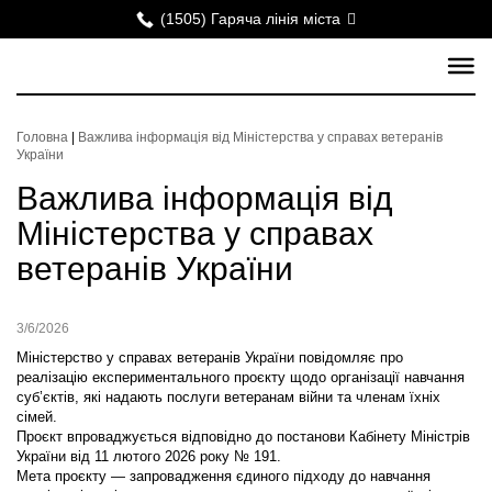
(1505) Гаряча лінія міста
Головна
|
Важлива інформація від Міністерства у справах ветеранів
України
Важлива інформація від
Міністерства у справах
ветеранів України
3/6/2026
Міністерство у справах ветеранів України повідомляє про
реалізацію експериментального проєкту щодо організації навчання
суб’єктів, які надають послуги ветеранам війни та членам їхніх
сімей.
Проєкт впроваджується відповідно до постанови Кабінету Міністрів
України від 11 лютого 2026 року № 191.
Мета проєкту — запровадження єдиного підходу до навчання