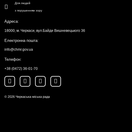
Для людей
з порушенням зору
Адреса:
18000, м. Черкаси, вул.Байди Вишневецького 36
Електронна пошта:
info@chmr.gov.ua
Телефон:
+38 (0472) 36-01-70
© 2026
Черкаська міська рада