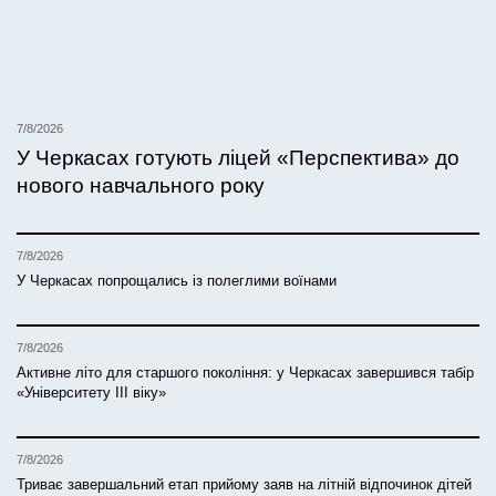
7/8/2026
У Черкасах готують ліцей «Перспектива» до
нового навчального року
7/8/2026
У Черкасах попрощались із полеглими воїнами
7/8/2026
Активне літо для старшого покоління: у Черкасах завершився табір
«Університету ІІІ віку»
7/8/2026
Триває завершальний етап прийому заяв на літній відпочинок дітей