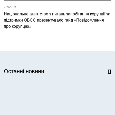
2/7/2026
Національне агентство з питань запобігання корупції за
підтримки ОБСЄ презентувало гайд «Повідомлення
про корупцію»
Останні новини
Всі новини