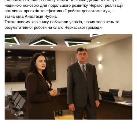
надійною основою для подальшого розвитку Черкас, реалізації
важливих проєктів та ефективної роботи департаменту», –
зазначила Анастасія Чубіна.
Також новому керівнику побажали успіхів, нових звершень та
результативної роботи на благо Черкаської громади.