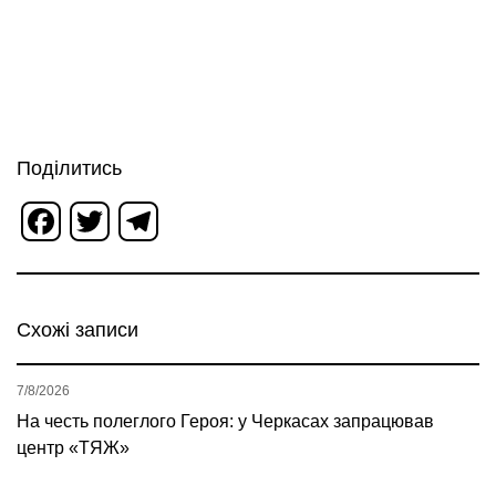
Поділитись
Facebook
Twitter
Telegram
Схожі записи
7/8/2026
На честь полеглого Героя: у Черкасах запрацював
центр «ТЯЖ»