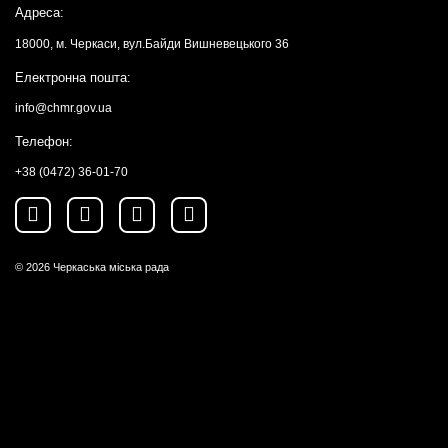
Адреса:
18000, м. Черкаси, вул.Байди Вишневецького 36
Електронна пошта:
info@chmr.gov.ua
Телефон:
+38 (0472) 36-01-70
© 2026
Черкаська міська рада