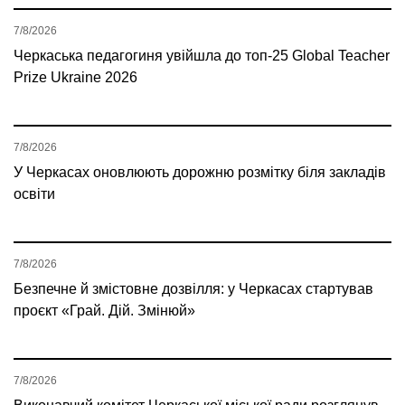
7/8/2026
Черкаська педагогиня увійшла до топ-25 Global Teacher
Prize Ukraine 2026
7/8/2026
У Черкасах оновлюють дорожню розмітку біля закладів
освіти
7/8/2026
Безпечне й змістовне дозвілля: у Черкасах стартував
проєкт «Грай. Дій. Змінюй»
7/8/2026