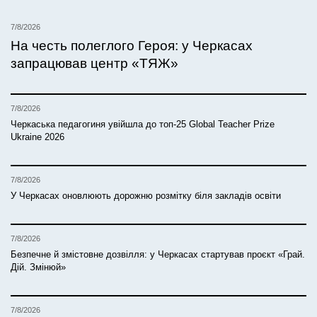
7/8/2026
На честь полеглого Героя: у Черкасах
запрацював центр «ТЯЖ»
7/8/2026
Черкаська педагогиня увійшла до топ-25 Global Teacher Prize
Ukraine 2026
7/8/2026
У Черкасах оновлюють дорожню розмітку біля закладів освіти
7/8/2026
Безпечне й змістовне дозвілля: у Черкасах стартував проєкт «Грай.
Дій. Змінюй»
7/8/2026