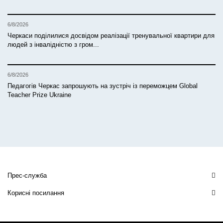
6/8/2026
Черкаси поділилися досвідом реалізації тренувальної квартири для
людей з інвалідністю з гром...
6/8/2026
Педагогів Черкас запрошують на зустріч із переможцем Global
Teacher Prize Ukraine
Прес-служба
Корисні посилання