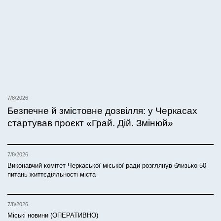
7/8/2026
Безпечне й змістовне дозвілля: у Черкасах
стартував проєкт «Грай. Дій. Змінюй»
7/8/2026
Виконавчий комітет Черкаської міської ради розглянув близько 50
питань життєдіяльності міста
7/8/2026
Міські новини (ОПЕРАТИВНО)