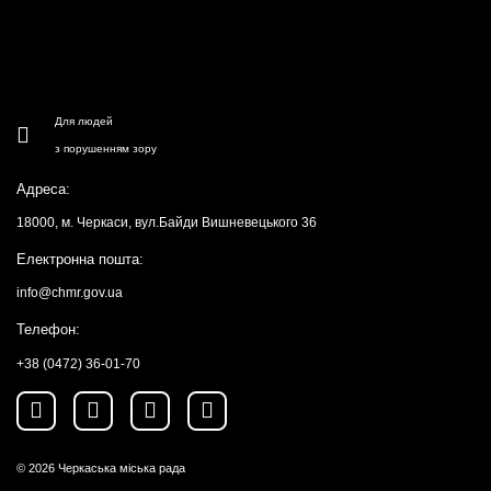
Для людей
з порушенням зору
Адреса:
18000, м. Черкаси, вул.Байди Вишневецького 36
Електронна пошта:
info@chmr.gov.ua
Телефон:
+38 (0472) 36-01-70
© 2026
Черкаська міська рада