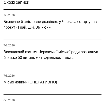
Схожі записи
7/8/2026
Безпечне й змістовне дозвілля: у Черкасах стартував
проєкт «Грай. Дій. Змінюй»
7/8/2026
Виконавчий комітет Черкаської міської ради розглянув
близько 50 питань життєдіяльності міста
7/8/2026
Міські новини (ОПЕРАТИВНО)
6/8/2026