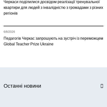
Черкаси поділилися досвідом реалізації тренувальної
квартири для людей з інвалідністю з громадами з різних
регіонів
6/8/2026
Педагогів Черкас запрошують на зустріч із переможцем
Global Teacher Prize Ukraine
Останні новини
Всі новини