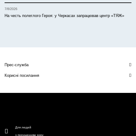
7/8/2026
На честь полеглого Героя: у Черкасах запрацював центр «ТЯЖ»
Прес-служба
Корисні посилання
Для людей
з порушенням зору