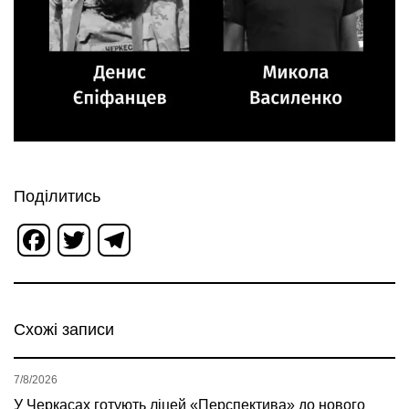
Поділитись
Facebook
Twitter
Telegram
Схожі записи
7/8/2026
У Черкасах готують ліцей «Перспектива» до нового