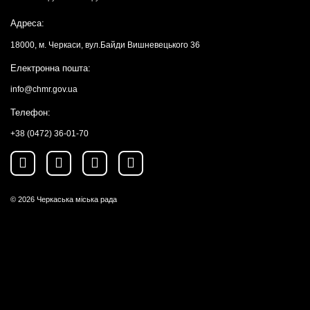
Адреса:
18000, м. Черкаси, вул.Байди Вишневецького 36
Електронна пошта:
info@chmr.gov.ua
Телефон:
+38 (0472) 36-01-70
© 2026
Черкаська міська рада