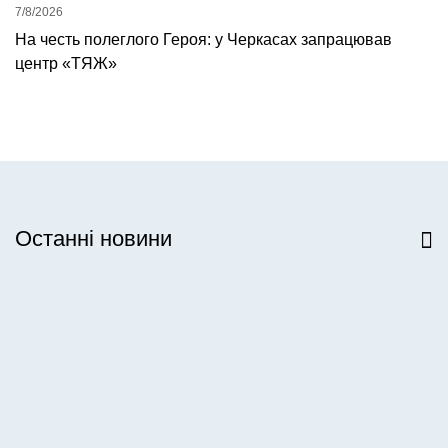
7/8/2026
На честь полеглого Героя: у Черкасах запрацював
центр «ТЯЖ»
Останні новини
Всі новини