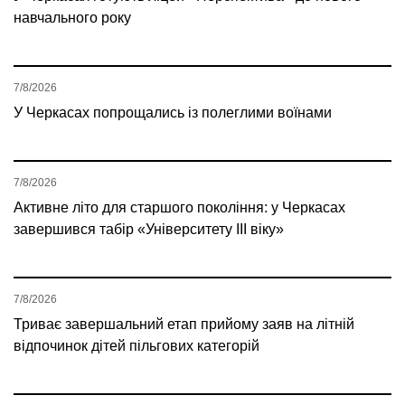
навчального року
7/8/2026
У Черкасах попрощались із полеглими воїнами
7/8/2026
Активне літо для старшого покоління: у Черкасах
завершився табір «Університету ІІІ віку»
7/8/2026
Триває завершальний етап прийому заяв на літній
відпочинок дітей пільгових категорій