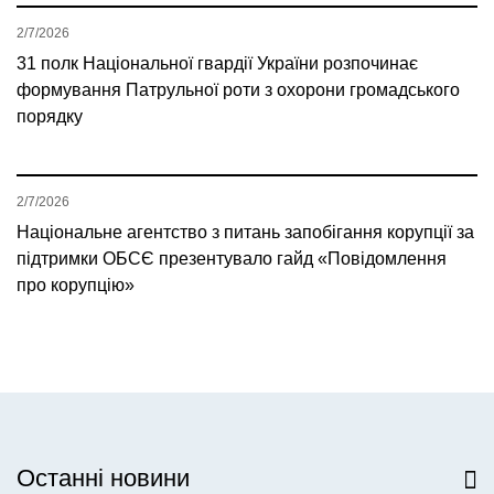
2/7/2026
31 полк Національної гвардії України розпочинає
формування Патрульної роти з охорони громадського
порядку
2/7/2026
Національне агентство з питань запобігання корупції за
підтримки ОБСЄ презентувало гайд «Повідомлення
про корупцію»
Останні новини
Всі новини