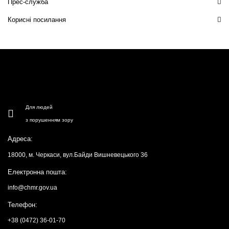
Прес-служба
Корисні посилання
Для людей
з порушенням зору
Адреса:
18000, м. Черкаси, вул.Байди Вишневецького 36
Електронна пошта:
info@chmr.gov.ua
Телефон:
+38 (0472) 36-01-70