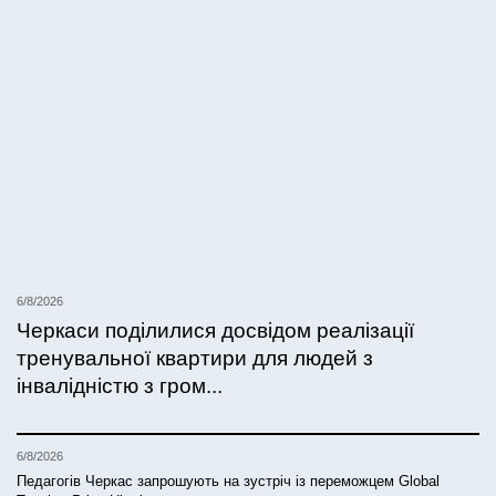
6/8/2026
Черкаси поділилися досвідом реалізації
тренувальної квартири для людей з
інвалідністю з гром...
6/8/2026
Педагогів Черкас запрошують на зустріч із переможцем Global