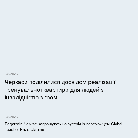
6/8/2026
Черкаси поділилися досвідом реалізації
тренувальної квартири для людей з
інвалідністю з гром...
6/8/2026
Педагогів Черкас запрошують на зустріч із переможцем Global
Teacher Prize Ukraine