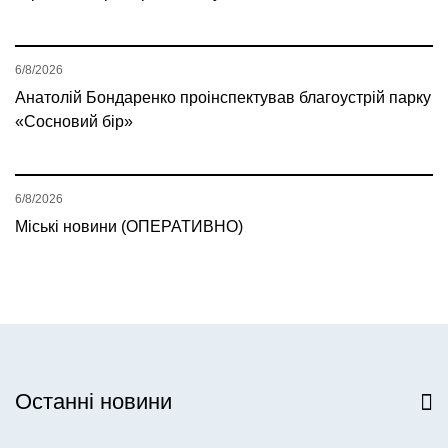
6/8/2026
Анатолій Бондаренко проінспектував благоустрій парку
«Сосновий бір»
6/8/2026
Міські новини (ОПЕРАТИВНО)
Останні новини
Всі новини