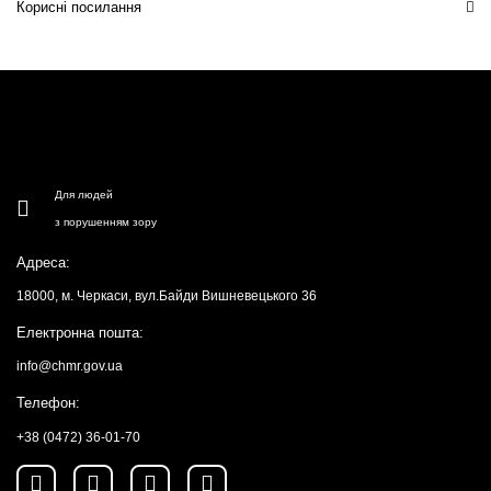
Корисні посилання
Для людей
з порушенням зору
Адреса:
18000, м. Черкаси, вул.Байди Вишневецького 36
Електронна пошта:
info@chmr.gov.ua
Телефон:
+38 (0472) 36-01-70