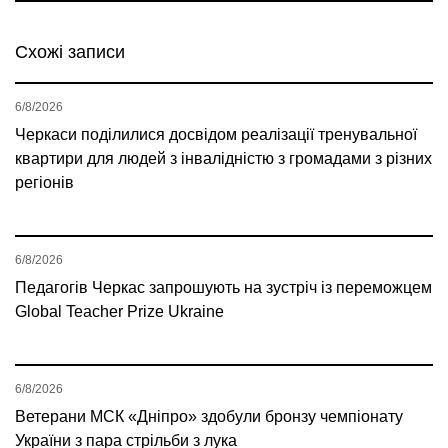
Схожі записи
6/8/2026
Черкаси поділилися досвідом реалізації тренувальної
квартири для людей з інвалідністю з громадами з різних
регіонів
6/8/2026
Педагогів Черкас запрошують на зустріч із переможцем
Global Teacher Prize Ukraine
6/8/2026
Ветерани МСК «Дніпро» здобули бронзу чемпіонату
України з пара стрільби з лука