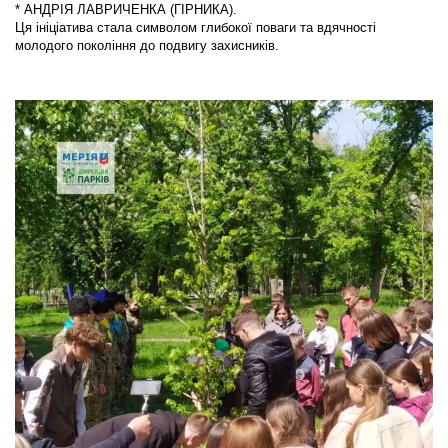
* АНДРІЯ ЛАВРИЧЕНКА (ГІРНИКА).
Ця ініціатива стала символом глибокої поваги та вдячності
молодого покоління до подвигу захисників.