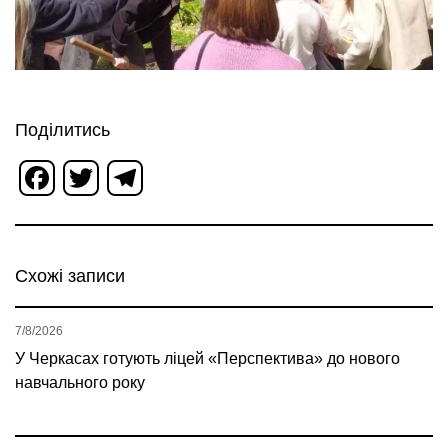
Поділитись
Facebook
Twitter
Telegram
Схожі записи
7/8/2026
У Черкасах готують ліцей «Перспектива» до нового
навчального року