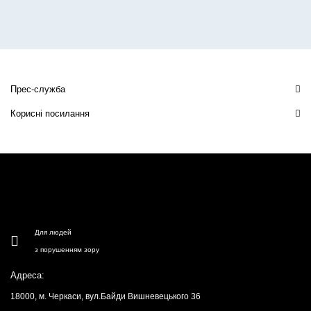
Прес-служба
Корисні посилання
Для людей
з порушенням зору
Адреса:
18000, м. Черкаси, вул.Байди Вишневецького 36