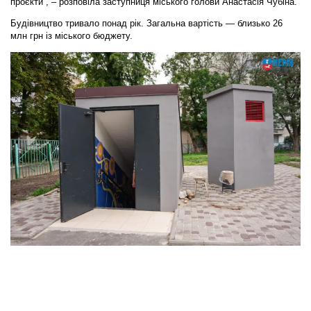
проєкти”, – розповіла заступниця міського голови Анастасія Чубіна.
Будівництво тривало понад рік. Загальна вартість — близько 26
млн грн із міського бюджету.