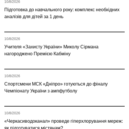
10/8/2026
Підготовка до навчального року: комплекс необхідних
аналізів для дітей за 1 день
10/8/2026
Учителя «Захисту України» Миколу Сірмана
нагороджено Премією Кабміну
10/8/2026
Спортсмени МСК «Дніпро» готуються до фіналу
Чемпіонату України з ампфутболу
10/8/2026
«Черкасиводоканал» проведе гіперхлорування мереж:
як підготуватися містянам?