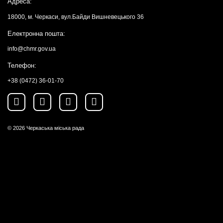
Адреса:
18000, м. Черкаси, вул.Байди Вишневецького 36
Електронна пошта:
info@chmr.gov.ua
Телефон:
+38 (0472) 36-01-70
© 2026
Черкаська міська рада