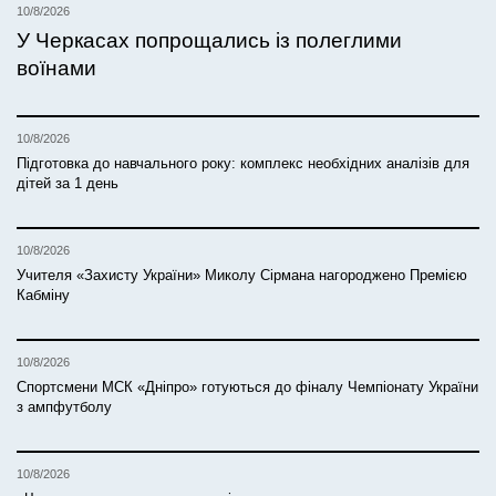
10/8/2026
У Черкасах попрощались із полеглими
воїнами
10/8/2026
Підготовка до навчального року: комплекс необхідних аналізів для
дітей за 1 день
10/8/2026
Учителя «Захисту України» Миколу Сірмана нагороджено Премією
Кабміну
10/8/2026
Спортсмени МСК «Дніпро» готуються до фіналу Чемпіонату України
з ампфутболу
10/8/2026