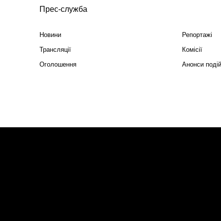
Прес-служба
Новини
Репортажі
Трансляції
Комісії
Оголошення
Анонси поді