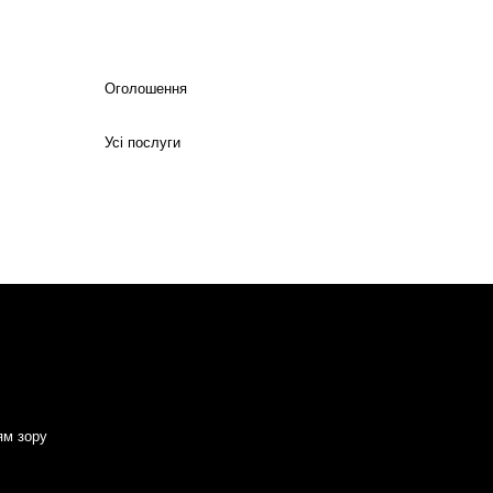
Оголошення
Усі послуги
ям зору