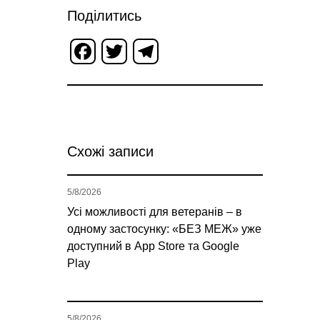
Поділитись
Facebook
Twitter
Telegram
Схожі записи
5/8/2026
Усі можливості для ветеранів – в
одному застосунку: «БЕЗ МЕЖ» уже
доступний в App Store та Google
Play
5/8/2026