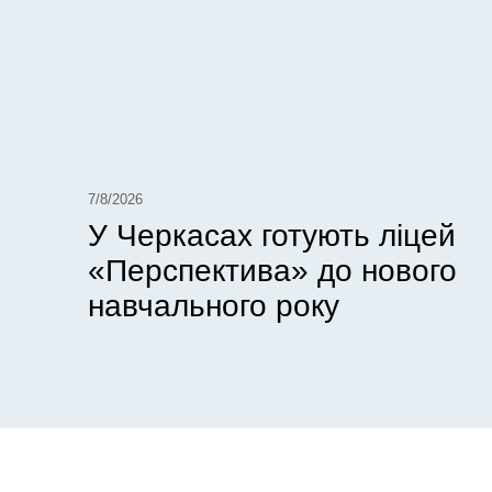
7/8/2026
У Черкасах готують ліцей
«Перспектива» до нового
навчального року