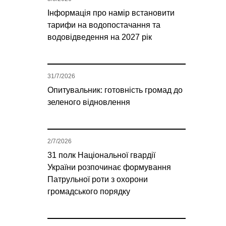
Інформація про намір встановити
тарифи на водопостачання та
водовідведення на 2027 рік
31/7/2026
Опитувальник: готовність громад до
зеленого відновлення
2/7/2026
31 полк Національної гвардії
України розпочинає формування
Патрульної роти з охорони
громадського порядку