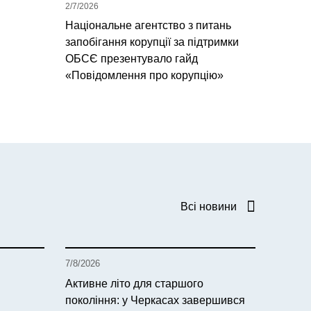
2/7/2026
Національне агентство з питань
запобігання корупції за підтримки
ОБСЄ презентувало гайд
«Повідомлення про корупцію»
Всі новини
7/8/2026
Активне літо для старшого
покоління: у Черкасах завершився