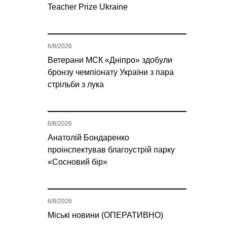
Teacher Prize Ukraine
6/8/2026
Ветерани МСК «Дніпро» здобули
бронзу чемпіонату України з пара
стрільби з лука
6/8/2026
Анатолій Бондаренко
проінспектував благоустрій парку
«Сосновий бір»
6/8/2026
Міські новини (ОПЕРАТИВНО)