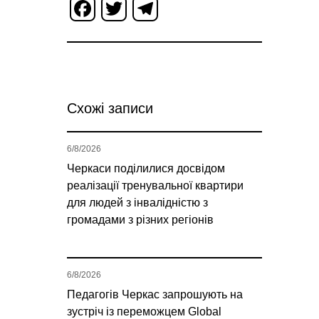
Facebook
Twitter
Telegram
Схожі записи
6/8/2026
Черкаси поділилися досвідом
реалізації тренувальної квартири
для людей з інвалідністю з
громадами з різних регіонів
6/8/2026
Педагогів Черкас запрошують на
зустріч із переможцем Global