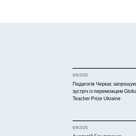
6/8/2026
Педагогів Черкас запрошую
зустріч із переможцем Glob
Teacher Prize Ukraine
6/8/2026