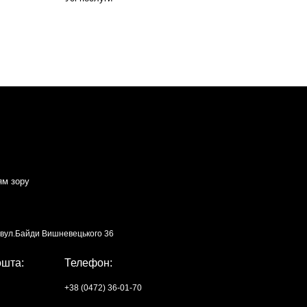
ям зору
, вул.Байди Вишневецького 36
ошта:
Телефон:
+38 (0472) 36-01-70