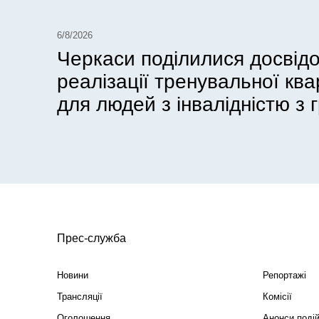
6/8/2026
Черкаси поділилися досвід
реалізації тренувальної кв
для людей з інвалідністю з г
Прес-служба
Новини
Репортажі
Трансляції
Комісії
Оголошення
Анонси поді