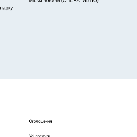
Міські новини (ОПЕРАТИВНО)
 парку
Оголошення
Усі послуги