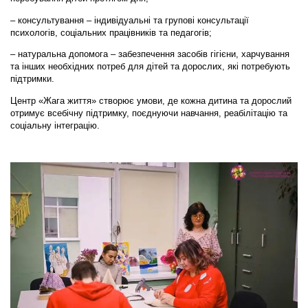
– консультування – індивідуальні та групові консультації
психологів, соціальних працівників та педагогів;
– натуральна допомога – забезпечення засобів гігієни, харчування
та інших необхідних потреб для дітей та дорослих, які потребують
підтримки.
Центр «Жага життя» створює умови, де кожна дитина та дорослий
отримує всебічну підтримку, поєднуючи навчання, реабілітацію та
соціальну інтеграцію.