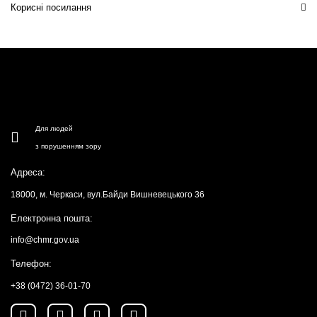
Корисні посилання
Для людей
з порушенням зору
Адреса:
18000, м. Черкаси, вул.Байди Вишневецького 36
Електронна пошта:
info@chmr.gov.ua
Телефон:
+38 (0472) 36-01-70