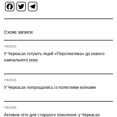
Facebook
Twitter
Telegram
Схожі записи
7/8/2026
У Черкасах готують ліцей «Перспектива» до нового
навчального року
7/8/2026
У Черкасах попрощались із полеглими воїнами
7/8/2026
Активне літо для старшого покоління: у Черкасах