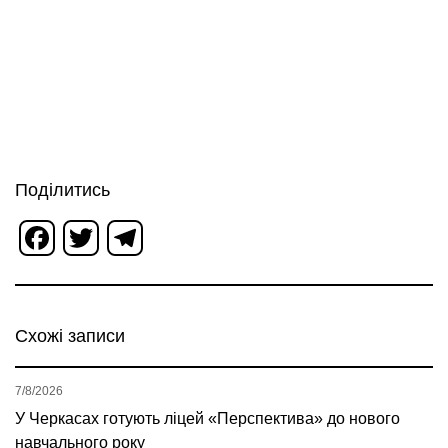
Поділитись
Facebook
Twitter
Telegram
Схожі записи
7/8/2026
У Черкасах готують ліцей «Перспектива» до нового
навчального року