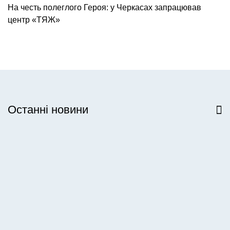
На честь полеглого Героя: у Черкасах запрацював
центр «ТЯЖ»
Останні новини
Всі новини