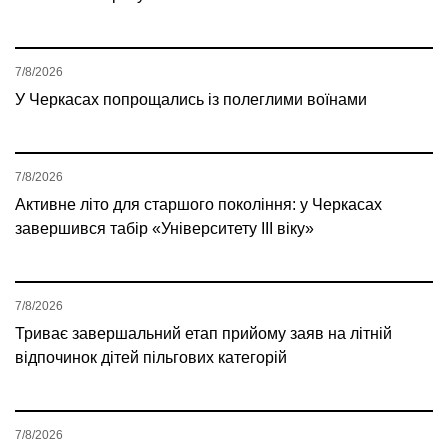
7/8/2026
У Черкасах попрощались із полеглими воїнами
7/8/2026
Активне літо для старшого покоління: у Черкасах
завершився табір «Університету ІІІ віку»
7/8/2026
Триває завершальний етап прийому заяв на літній
відпочинок дітей пільгових категорій
7/8/2026