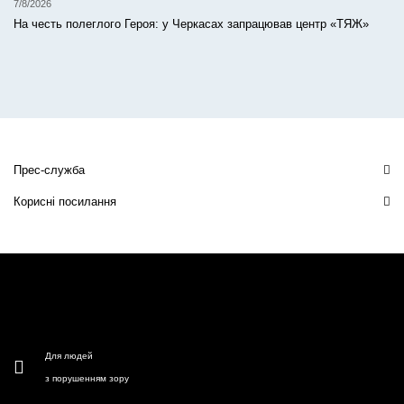
7/8/2026
На честь полеглого Героя: у Черкасах запрацював центр «ТЯЖ»
Прес-служба
Корисні посилання
Для людей
з порушенням зору