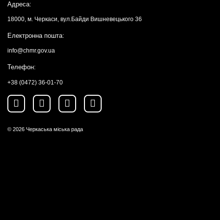
Адреса:
18000, м. Черкаси, вул.Байди Вишневецького 36
Електронна пошта:
info@chmr.gov.ua
Телефон:
+38 (0472) 36-01-70
© 2026
Черкаська міська рада