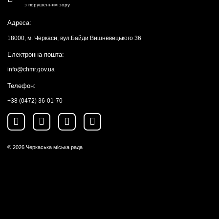
з порушенням зору
Адреса:
18000, м. Черкаси, вул.Байди Вишневецького 36
Електронна пошта:
info@chmr.gov.ua
Телефон:
+38 (0472) 36-01-70
© 2026
Черкаська міська рада