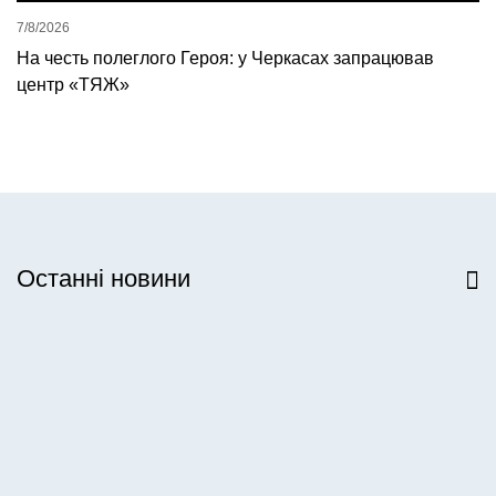
7/8/2026
На честь полеглого Героя: у Черкасах запрацював
центр «ТЯЖ»
Останні новини
Всі новини