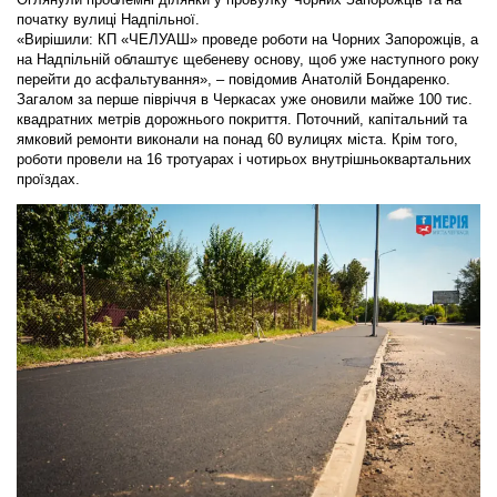
початку вулиці Надпільної.
«Вирішили: КП «ЧЕЛУАШ» проведе роботи на Чорних Запорожців, а
на Надпільній облаштує щебеневу основу, щоб уже наступного року
перейти до асфальтування», – повідомив Анатолій Бондаренко.
Загалом за перше півріччя в Черкасах уже оновили майже 100 тис.
квадратних метрів дорожнього покриття. Поточний, капітальний та
ямковий ремонти виконали на понад 60 вулицях міста. Крім того,
роботи провели на 16 тротуарах і чотирьох внутрішньоквартальних
проїздах.