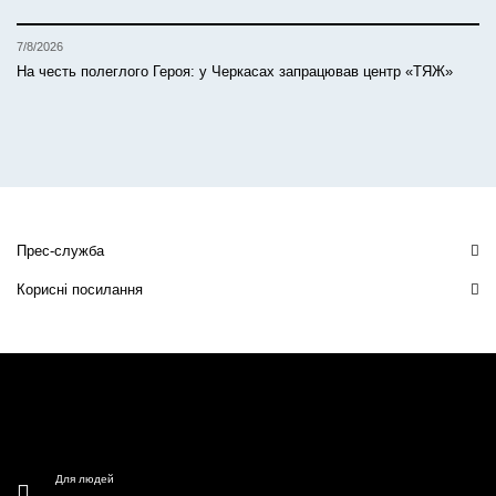
7/8/2026
На честь полеглого Героя: у Черкасах запрацював центр «ТЯЖ»
Прес-служба
Корисні посилання
Для людей