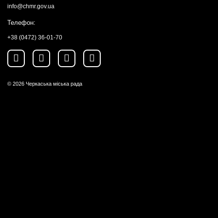
info@chmr.gov.ua
Телефон:
+38 (0472) 36-01-70
© 2026
Черкаська міська рада