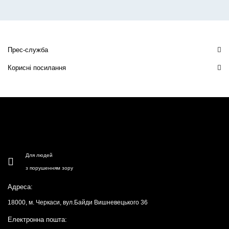
Прес-служба
Корисні посилання
Для людей
з порушенням зору
Адреса:
18000, м. Черкаси, вул.Байди Вишневецького 36
Електронна пошта: