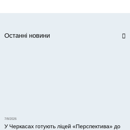
Останні новини
Всі новини
7/8/2026
У Черкасах готують ліцей «Перспектива» до