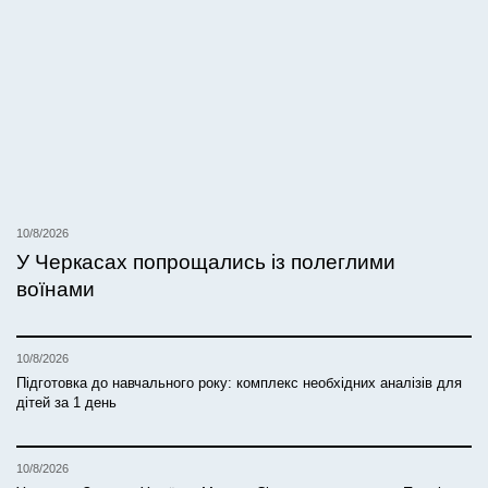
10/8/2026
У Черкасах попрощались із полеглими
воїнами
10/8/2026
Підготовка до навчального року: комплекс необхідних аналізів для
дітей за 1 день
10/8/2026