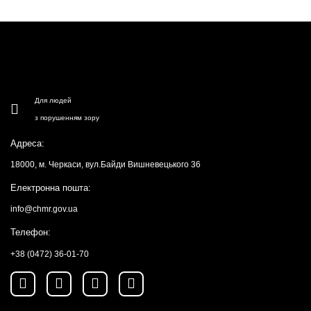
Для людей
з порушенням зору
Адреса:
18000, м. Черкаси, вул.Байди Вишневецького 36
Електронна пошта:
info@chmr.gov.ua
Телефон:
+38 (0472) 36-01-70