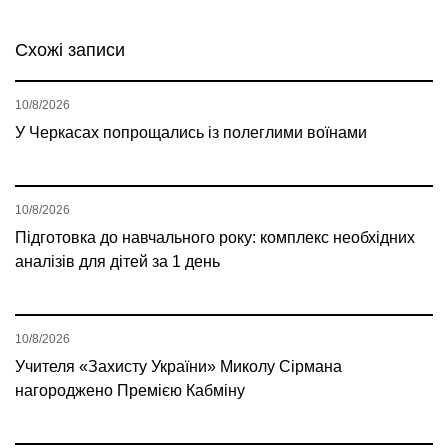
Схожі записи
10/8/2026
У Черкасах попрощались із полеглими воїнами
10/8/2026
Підготовка до навчального року: комплекс необхідних
аналізів для дітей за 1 день
10/8/2026
Учителя «Захисту України» Миколу Сірмана
нагороджено Премією Кабміну