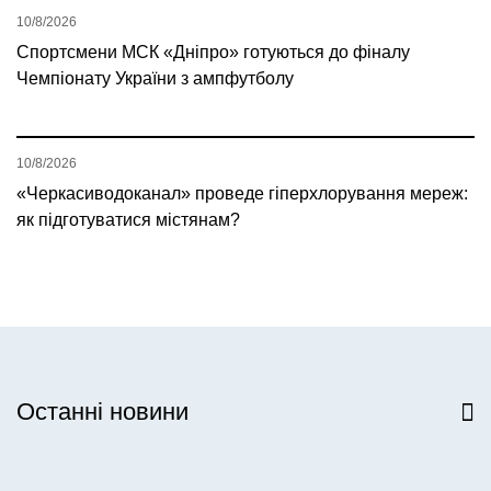
10/8/2026
Спортсмени МСК «Дніпро» готуються до фіналу
Чемпіонату України з ампфутболу
10/8/2026
«Черкасиводоканал» проведе гіперхлорування мереж:
як підготуватися містянам?
Останні новини
Всі новини