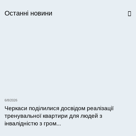
Останні новини
Всі новини
6/8/2026
Черкаси поділилися досвідом реалізації
тренувальної квартири для людей з
інвалідністю з гром...