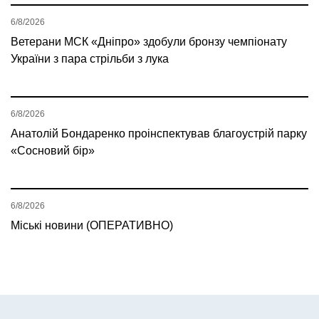
6/8/2026
Ветерани МСК «Дніпро» здобули бронзу чемпіонату
України з пара стрільби з лука
6/8/2026
Анатолій Бондаренко проінспектував благоустрій парку
«Сосновий бір»
6/8/2026
Міські новини (ОПЕРАТИВНО)