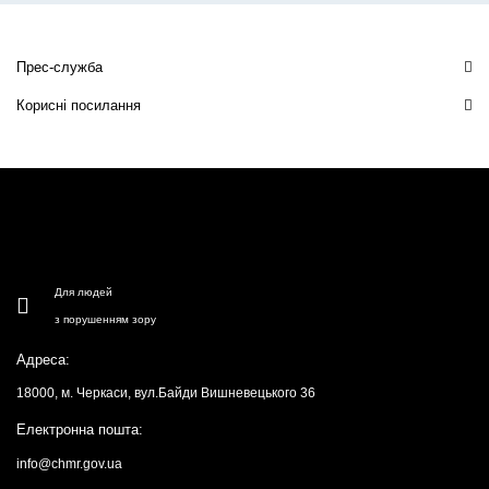
Прес-служба
Корисні посилання
Для людей
з порушенням зору
Адреса:
18000, м. Черкаси, вул.Байди Вишневецького 36
Електронна пошта:
info@chmr.gov.ua