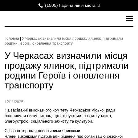
(1505) Гаряча лінія міста
Головна
|
У Черкасах визначили місця продажу ялинок, підтримали
родини Героїв і оновлення транспорту
У Черкасах визначили місця
продажу ялинок, підтримали
родини Героїв і оновлення
транспорту
12/11/2025
На засіданні виконавчого комітету Черкаської міської ради
розглянули низку питань, що стосуються розвитку міста,
благоустрою, соціального захисту та культури.
Сезонна торгівля новорічними ялинками
Члени виконкому підтримали рішення про організацію сезонної