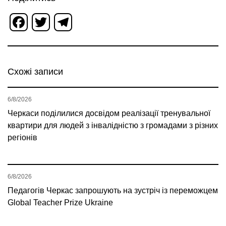
Facebook
Twitter
Telegram
Схожі записи
6/8/2026
Черкаси поділилися досвідом реалізації тренувальної
квартири для людей з інвалідністю з громадами з різних
регіонів
6/8/2026
Педагогів Черкас запрошують на зустріч із переможцем
Global Teacher Prize Ukraine